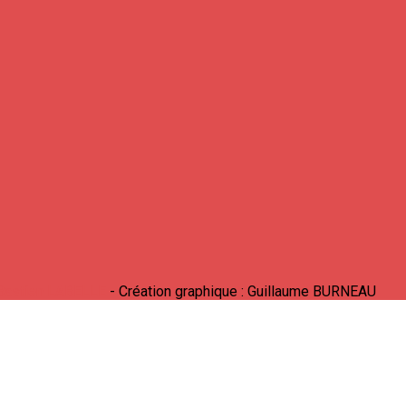
Bastien LABELLE
- Création graphique : Guillaume BURNEAU