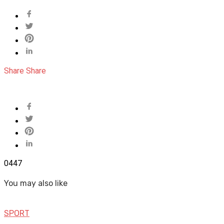
Share
Share
0
447
You may also like
SPORT