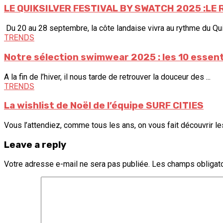
LE QUIKSILVER FESTIVAL BY SWATCH 2025 :LE
Du 20 au 28 septembre, la côte landaise vivra au rythme du Quik
TRENDS
Notre sélection swimwear 2025 : les 10 essenti
A la fin de l’hiver, il nous tarde de retrouver la douceur des ...
TRENDS
La wishlist de Noël de l’équipe SURF CITIES
Vous l’attendiez, comme tous les ans, on vous fait découvrir le
Leave a reply
Votre adresse e-mail ne sera pas publiée.
Les champs obligato