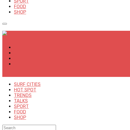
SPORT
FOOD
SHOP
✕
SURF CITIES
HOT SPOT
TRENDS
TALKS
SPORT
FOOD
SHOP