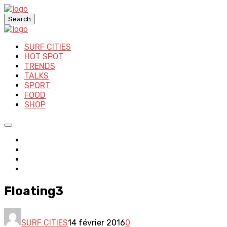
Search
SURF CITIES
HOT SPOT
TRENDS
TALKS
SPORT
FOOD
SHOP
Floating3
SURF CITIES
14 février 2016
0