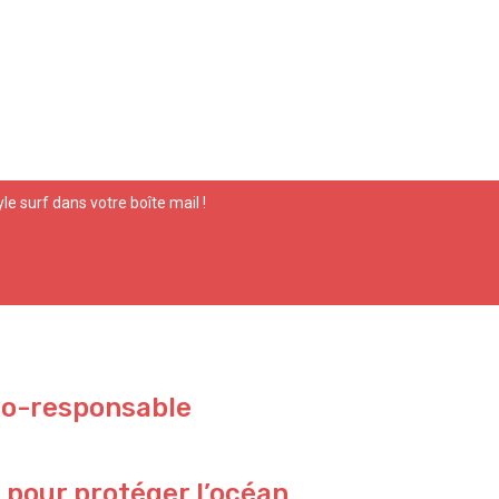
yle surf dans votre boîte mail !
co-responsable
 pour protéger l’océan