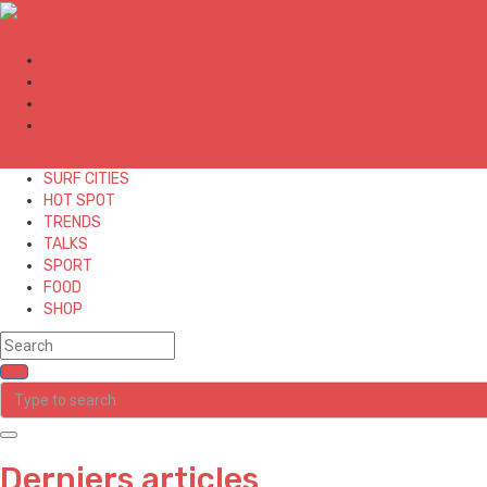
✕
SURF CITIES
HOT SPOT
TRENDS
TALKS
SPORT
FOOD
SHOP
Derniers articles