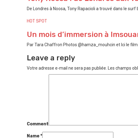
De Londres à Noosa, Tony Rapacioli a trouvé dans le surf bi
HOT SPOT
Un mois d’immersion à Imsouan
Par Tara Chaffron Photos @hamza_mouhcin et Ici le film P
Leave a reply
Votre adresse e-mail ne sera pas publiée.
Les champs obl
Comment
Name
*