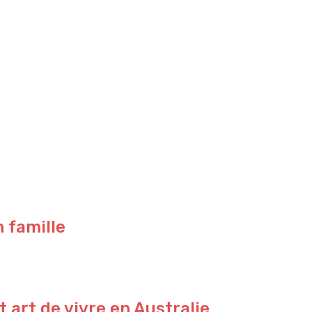
n famille
 art de vivre en Australie