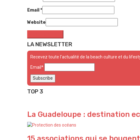
Email
*
Website
LA NEWSLETTER
Recevez toute l'actualité de la beach culture et du lifest
Email*
TOP 3
La Guadeloupe : destination e
15 associations qui se bougent