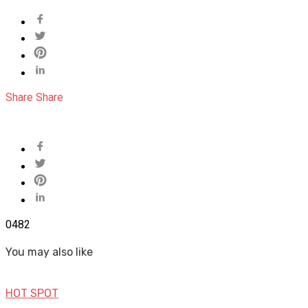
Share
Share
0
482
You may also like
HOT SPOT