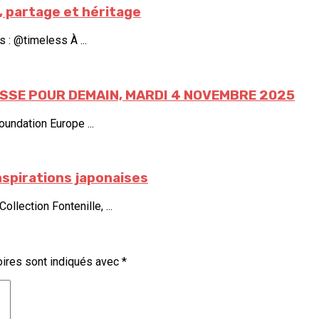
 partage et héritage
 : @timeless À ...
ESSE POUR DEMAIN, MARDI 4 NOVEMBRE 2025
oundation Europe ...
inspirations japonaises
lection Fontenille, ...
ires sont indiqués avec
*