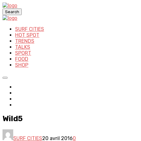
Search
SURF CITIES
HOT SPOT
TRENDS
TALKS
SPORT
FOOD
SHOP
Wild5
SURF CITIES
20 avril 2016
0