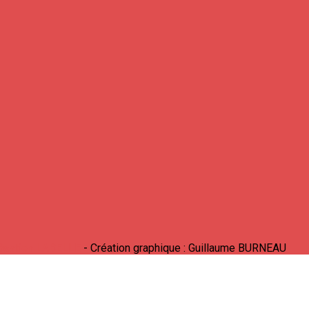
Bastien LABELLE
- Création graphique : Guillaume BURNEAU