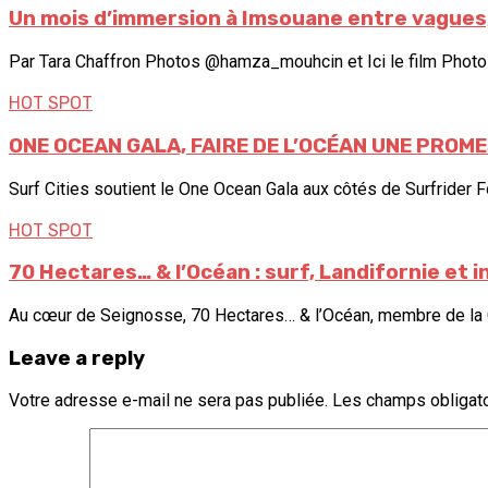
Un mois d’immersion à Imsouane entre vagues,
Par Tara Chaffron Photos @hamza_mouhcin et Ici le film Photos
HOT SPOT
ONE OCEAN GALA, FAIRE DE L’OCÉAN UNE PROM
Surf Cities soutient le One Ocean Gala aux côtés de Surfrider F
HOT SPOT
70 Hectares… & l’Océan : surf, Landifornie et 
Au cœur de Seignosse, 70 Hectares… & l’Océan, membre de la Col
Leave a reply
Votre adresse e-mail ne sera pas publiée.
Les champs obligato