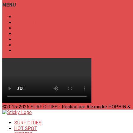
MENU
SURF CITIES
HOT SPOT
TRENDS
TALKS
SPORT
FOOD
SHOP
©2015-2025 SURF CITIES - Réalisé par Alexandre POPHIN &
SURF CITIES
HOT SPOT