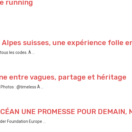
le running
s Alpes suisses, une expérience folle e
ous les codes. À ...
e entre vagues, partage et héritage
hotos : @timeless À ...
’OCÉAN UNE PROMESSE POUR DEMAIN,
der Foundation Europe ...