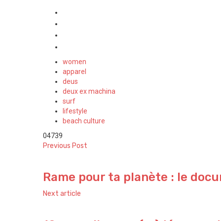
women
apparel
deus
deux ex machina
surf
lifestyle
beach culture
0
4739
Previous Post
Rame pour ta planète : le docu
Next article