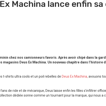
x Machina lance enfin sa 
éminin chez nos camionneurs favoris. Après avoir chipé dans la gar
les magasins Deus Ex Machina. Un nouveau chapitre dans l’histoire 
s t-shirts ultra cools et un poil rebelles de
Deus Ex Machina,
avouons tou
de ride et de mécanique, Deus laisse enfin les filles s’infiltrer officie
 collection dédiée sonne comme un tournant pour la marque, qui nous a c