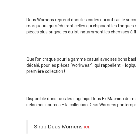
Deus Womens reprend donc les codes qui ont fait le succè
marqueurs qui séduiront celles qui chipaient les fringues
pièces plus originales du lot, notamment les chemises à fl
Que l’on craque pour la gamme casual avec ses bons basique
décalé, pour les pièces “workwear”, qui rappellent – lo
première collection !
Disponible dans tous les flagships Deus Ex Machina du mo
selon nos sources – la collection Deus Womens printemp
Shop Deus Womens
ici
.