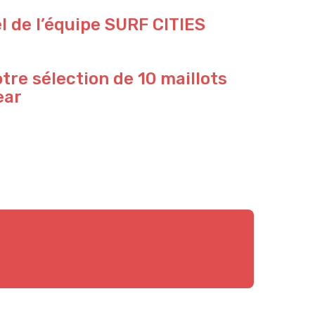
ël de l’équipe SURF CITIES
re sélection de 10 maillots
ear