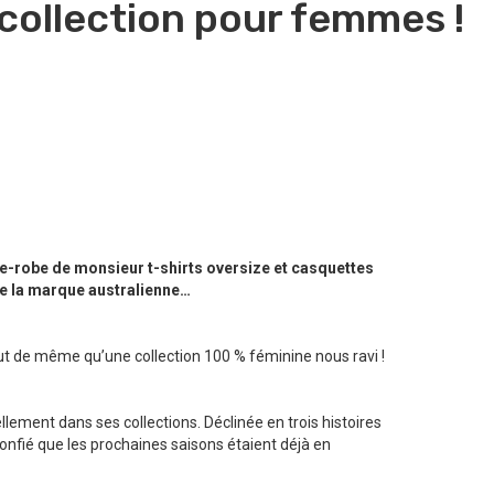
collection pour femmes !
de-robe de monsieur t-shirts oversize et casquettes
de la marque australienne…
t de même qu’une collection 100 % féminine nous ravi !
llement dans ses collections. Déclinée en trois histoires
onfié que les prochaines saisons étaient déjà en