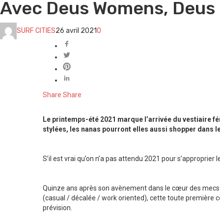
Avec Deus Womens, Deus E
SURF CITIES
26 avril 2021
0
Share
Share
Le printemps-été 2021 marque l’arrivée du vestiaire f
stylées, les nanas pourront elles aussi shopper dans 
S’il est vrai qu’on n’a pas attendu 2021 pour s’approprier le
Quinze ans après son avènement dans le cœur des mecs fans 
(casual / décalée / work oriented), cette toute première
prévision.