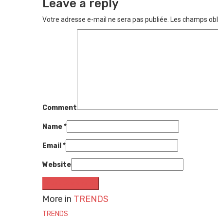
Leave a reply
Votre adresse e-mail ne sera pas publiée.
Les champs obl
Comment
Name
*
Email
*
Website
More in
TRENDS
TRENDS