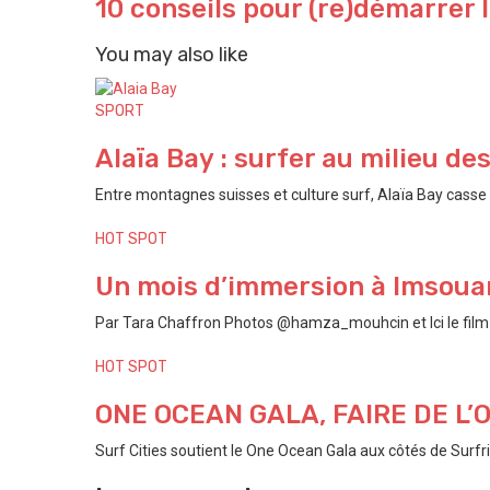
10 conseils pour (re)démarrer 
You may also like
SPORT
Alaïa Bay : surfer au milieu de
Entre montagnes suisses et culture surf, Alaïa Bay casse t
HOT SPOT
Un mois d’immersion à Imsouan
Par Tara Chaffron Photos @hamza_mouhcin et Ici le film P
HOT SPOT
ONE OCEAN GALA, FAIRE DE L
Surf Cities soutient le One Ocean Gala aux côtés de Surfri