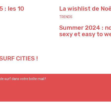
 : les 10
La wishlist de No
TRENDS
Summer 2024 : not
sexy et easy to w
 SURF CITIES !
yle surf dans votre boîte mail !