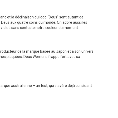
nc et la déclinaison du logo “Deus” sont autant de
ps Deus aux quatre coins du monde. On adore aussi les
le violet, sans conteste notre couleur du moment.
de producteur de la marque basée au Japon et à son univers
oches plaquées, Deus Womens frappe fort avec sa
rque australienne – un test, qui s’avère déjà concluant