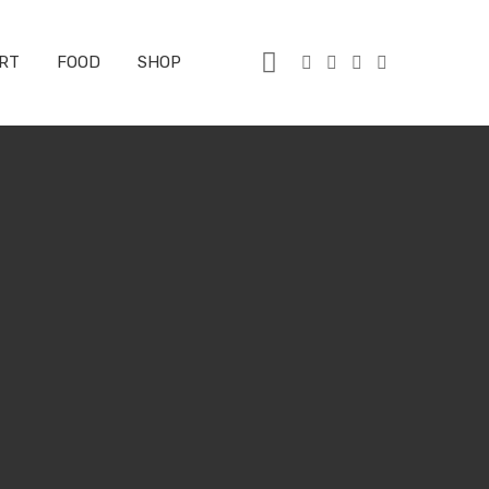
RT
FOOD
SHOP