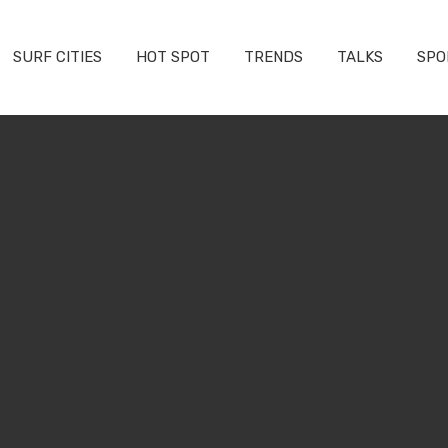
SURF CITIES
HOT SPOT
TRENDS
TALKS
SPO