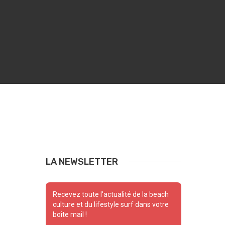
LA NEWSLETTER
Recevez toute l'actualité de la beach
culture et du lifestyle surf dans votre
boîte mail !