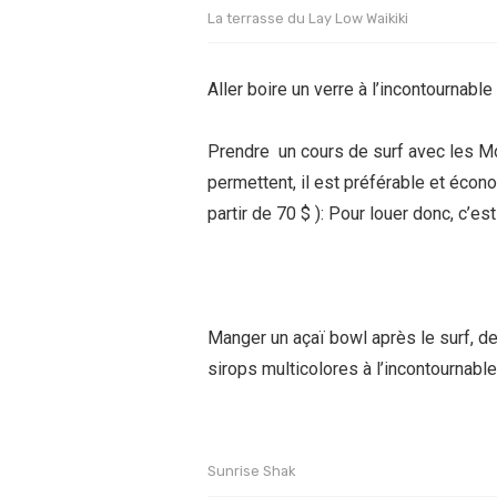
La terrasse du Lay Low Waikiki
Aller boire un verre à l’incontournable
Prendre un cours de surf avec les Mo
permettent, il est préférable et écon
partir de 70 $ ): Pour louer donc, c’es
Manger un açaï bowl après le surf, de
sirops multicolores à l’incontournabl
Sunrise Shak