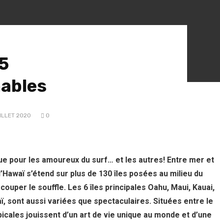
 5
ables
ILLET 2020
0
ue pour les amoureux du surf… et les autres! Entre mer et
’Hawaï s’étend sur plus de 130 îles posées au milieu du
ouper le souffle. Les 6 îles principales Oahu, Maui, Kauai,
aï, sont aussi variées que spectaculaires. Situées entre le
opicales jouissent d’un art de vie unique au monde et d’une