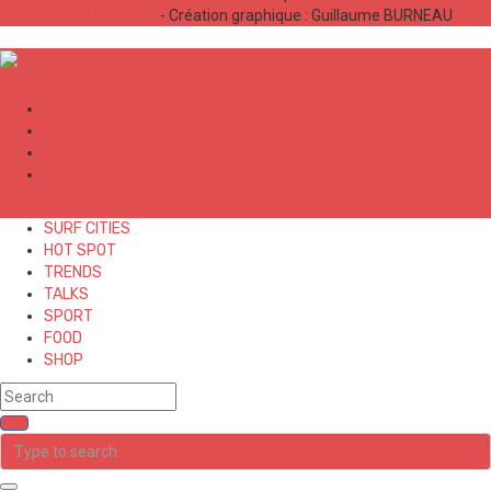
Bastien LABELLE
- Création graphique : Guillaume BURNEAU
✕
SURF CITIES
HOT SPOT
TRENDS
TALKS
SPORT
FOOD
SHOP