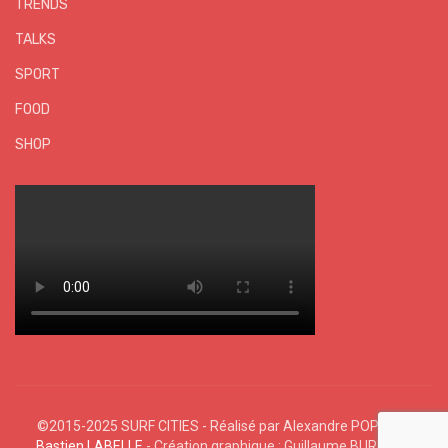
TRENDS
TALKS
SPORT
FOOD
SHOP
©2015-2025 SURF CITIES - Réalisé par Alexandre POPHIN &
Bastien LABELLE
- Création graphique : Guillaume BURNEAU