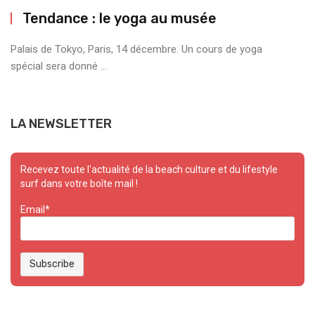
Tendance : le yoga au musée
Palais de Tokyo, Paris, 14 décembre. Un cours de yoga
spécial sera donné ...
LA NEWSLETTER
Recevez toute l'actualité de la beach culture et du lifestyle
surf dans votre boîte mail !
Email*