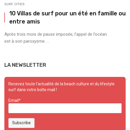
SURF CITIES
10 Villas de surf pour un été en famille ou
entre amis
Après trois mois de pause imposée, l’appel de l’océan
est à son paroxysme. ...
LA NEWSLETTER
Recevez toute l'actualité de la beach culture et du lifestyle
surf dans votre boîte mail !
Email*