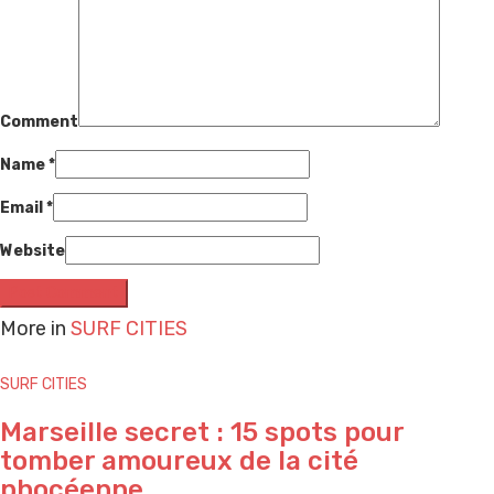
Comment
Name
*
Email
*
Website
More in
SURF CITIES
SURF CITIES
Marseille secret : 15 spots pour
tomber amoureux de la cité
phocéenne