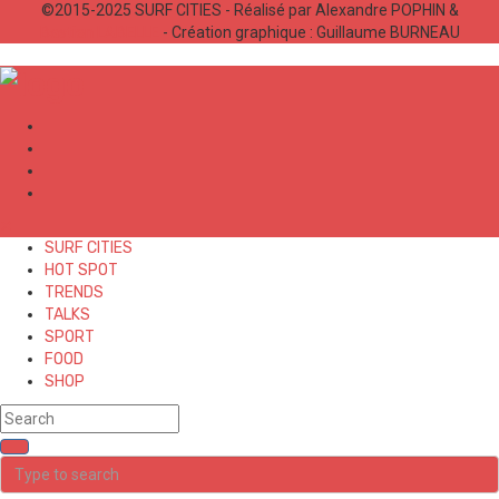
©2015-2025 SURF CITIES - Réalisé par Alexandre POPHIN &
Bastien LABELLE
- Création graphique : Guillaume BURNEAU
✕
SURF CITIES
HOT SPOT
TRENDS
TALKS
SPORT
FOOD
SHOP