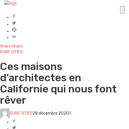
Share
Share
SURF CITIES
Ces maisons
d’architectes en
Californie qui nous font
rêver
SURF CITIES
28 décembre 2020
0