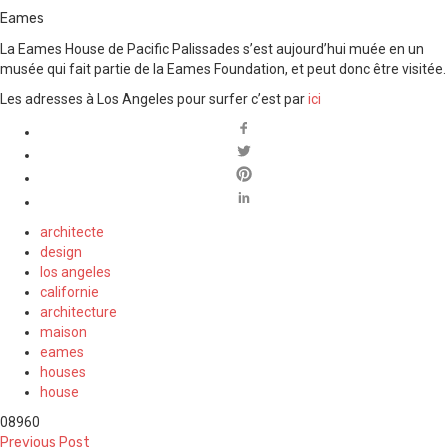
Eames
La Eames House de Pacific Palissades s’est aujourd’hui muée en un
musée qui fait partie de la Eames Foundation, et peut donc être visitée.
Les adresses à Los Angeles pour surfer c’est par
ici
architecte
design
los angeles
californie
architecture
maison
eames
houses
house
0
8960
Previous Post