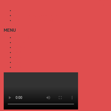
Mon Compte
Conditions Générales de Vente
Politique de confidentialité
MENU
SURF CITIES
HOT SPOT
TRENDS
TALKS
SPORT
FOOD
SHOP