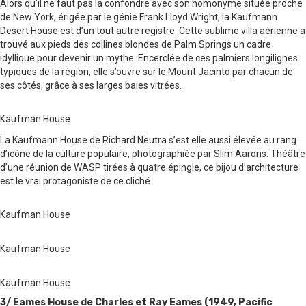
Alors qu’il ne faut pas la confondre avec son homonyme située proche
de New York, érigée par le génie Frank Lloyd Wright, la Kaufmann
Desert House est d’un tout autre registre. Cette sublime villa aérienne a
trouvé aux pieds des collines blondes de Palm Springs un cadre
idyllique pour devenir un mythe. Encerclée de ces palmiers longilignes
typiques de la région, elle s’ouvre sur le Mount Jacinto par chacun de
ses côtés, grâce à ses larges baies vitrées.
Kaufman House
La Kaufmann House de Richard Neutra s’est elle aussi élevée au rang
d’icône de la culture populaire, photographiée par Slim Aarons. Théâtre
d’une réunion de WASP tirées à quatre épingle, ce bijou d’architecture
est le vrai protagoniste de ce cliché.
Kaufman House
Kaufman House
Kaufman House
3/ Eames House de Charles et Ray Eames (1949, Pacific