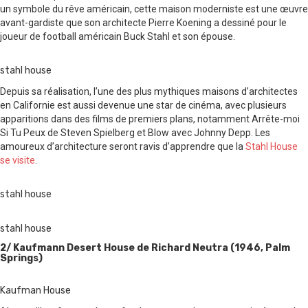
un symbole du rêve américain, cette maison moderniste est une œuvre
avant-gardiste que son architecte Pierre Koening a dessiné pour le
joueur de football américain Buck Stahl et son épouse.
stahl house
Depuis sa réalisation, l’une des plus mythiques maisons d’architectes
en Californie est aussi devenue une star de cinéma, avec plusieurs
apparitions dans des films de premiers plans, notamment
Arrête-moi
Si Tu Peux
de Steven Spielberg et
Blow
avec Johnny Depp. Les
amoureux d’architecture seront ravis d’apprendre que la
Stahl House
se visite
.
stahl house
stahl house
2/ Kaufmann Desert House de Richard Neutra (1946, Palm
Springs)
Kaufman House