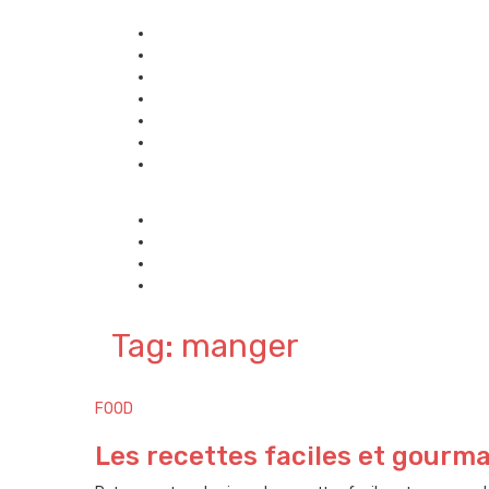
Tag: manger
FOOD
Les recettes faciles et gourm