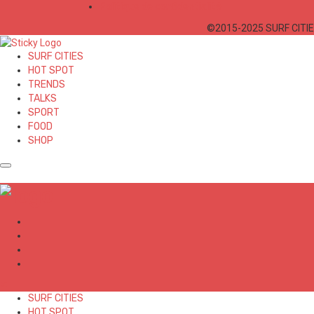
Politique de confidentialité
©2015-2025 SURF CITIES
SURF CITIES
HOT SPOT
TRENDS
TALKS
SPORT
FOOD
SHOP
✕
SURF CITIES
HOT SPOT