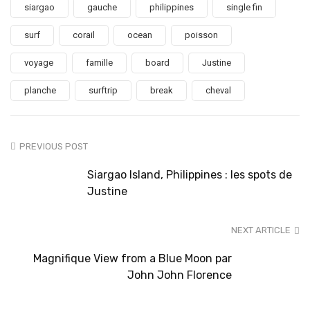
siargao
gauche
philippines
single fin
surf
corail
ocean
poisson
voyage
famille
board
Justine
planche
surftrip
break
cheval
PREVIOUS POST
Siargao Island, Philippines : les spots de
Justine
NEXT ARTICLE
Magnifique View from a Blue Moon par
John John Florence