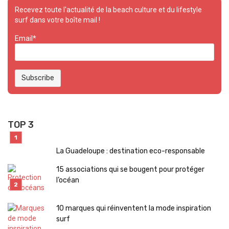
Recevez toute l'actualité de la beach culture et du lifestyle
surf dans votre boîte mail !
Email*
TOP 3
La Guadeloupe : destination eco-responsable
15 associations qui se bougent pour protéger
l’océan
10 marques qui réinventent la mode inspiration
surf