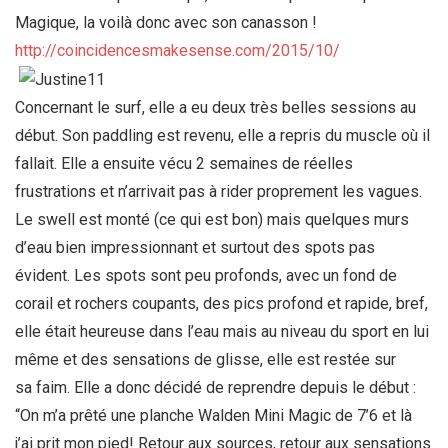
Magique, la voilà donc avec son canasson !
http://coincidencesmakesense.com/2015/10/
Concernant le surf, elle a eu deux très belles sessions au
début. Son paddling est revenu, elle a repris du muscle où il
fallait. Elle a ensuite vécu 2 semaines de réelles
frustrations et n’arrivait pas à rider proprement les vagues.
Le swell est monté (ce qui est bon) mais quelques murs
d’eau bien impressionnant et surtout des spots pas
évident. Les spots sont peu profonds, avec un fond de
corail et rochers coupants, des pics profond et rapide, bref,
elle était heureuse dans l’eau mais au niveau du sport en lui
même et des sensations de glisse, elle est restée sur
sa faim. Elle a donc décidé de reprendre depuis le début :
“On m’a prêté une planche Walden Mini Magic de 7’6 et là
j’ai prit mon pied! Retour aux sources, retour aux sensations