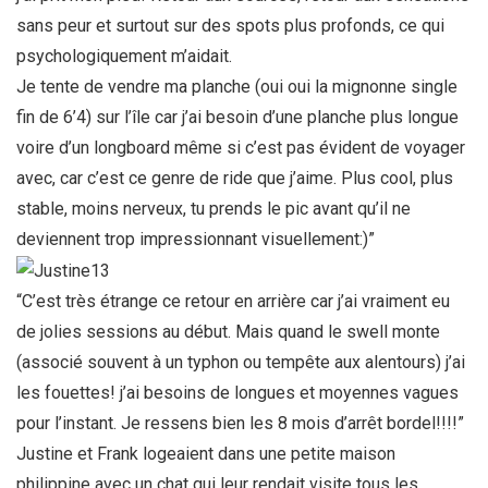
sans peur et surtout sur des spots plus profonds, ce qui
psychologiquement m’aidait.
Je tente de vendre ma planche (oui oui la mignonne single
fin de 6’4) sur l’île car j’ai besoin d’une planche plus longue
voire d’un longboard même si c’est pas évident de voyager
avec, car c’est ce genre de ride que j’aime. Plus cool, plus
stable, moins nerveux, tu prends le pic avant qu’il ne
deviennent trop impressionnant visuellement:)”
“C’est très étrange ce retour en arrière car j’ai vraiment eu
de jolies sessions au début. Mais quand le swell monte
(associé souvent à un typhon ou tempête aux alentours) j’ai
les fouettes! j’ai besoins de longues et moyennes vagues
pour l’instant. Je ressens bien les 8 mois d’arrêt bordel!!!!”
Justine et Frank logeaient dans une petite maison
philippine avec un chat qui leur rendait visite tous les