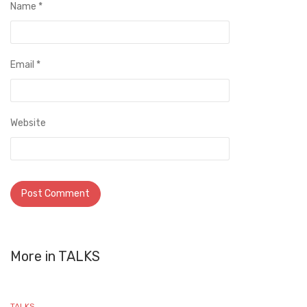
Name
*
Email
*
Website
More in
TALKS
TALKS