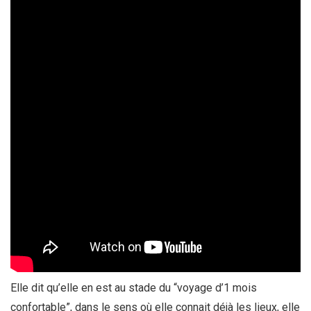
Elle dit qu’elle en est au stade du “voyage d’1 mois
confortable”, dans le sens où elle connait déjà les lieux, elle