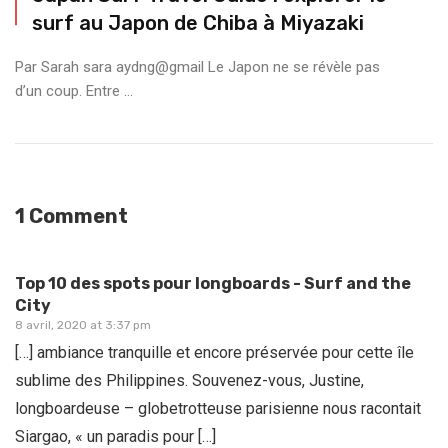
surf au Japon de ⁠Chiba à ⁠Miyazaki
Par Sarah sara aydng@gmail Le Japon ne se révèle pas
d’un coup. Entre ...
1 Comment
Top 10 des spots pour longboards - Surf and the
City
8 avril, 2020 at 3:37 pm
[…] ambiance tranquille et encore préservée pour cette île
sublime des Philippines. Souvenez-vous, Justine,
longboardeuse – globetrotteuse parisienne nous racontait
Siargao, « un paradis pour […]