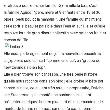
a retrouvé ses amis, sa famille…Sa famille la bas, c’est
la famille Agudo : “père, mère et 9 enfants entre 18 et 36
piges! beau boulot la maman!!”. Une famille qui maintient
cet esprit si beau et paisible dans l’eau et sur l’île et qu’elle
retrouve lors de gros dîners collectifs avec poisson frais et
cochon de l’île.
Elle nous parle également de jolies nouvelles rencontres :
un japonais solo qui surf “comme un dieu”, un “groupe de
new zélandais bien top”…
Elle a bien trouvé son canasson, une très belle histoire
qu’elle nous raconte dans son blog : elle croise la bête par
hasard sur l’île, ce qui est très rare. La propriétaire, Dalvina,
une Suissesse qui a monté son business ici lui est
présentée quelques heures plus tard et lui demande de le
monter de temps en temps, car elle n’a pas le temps !