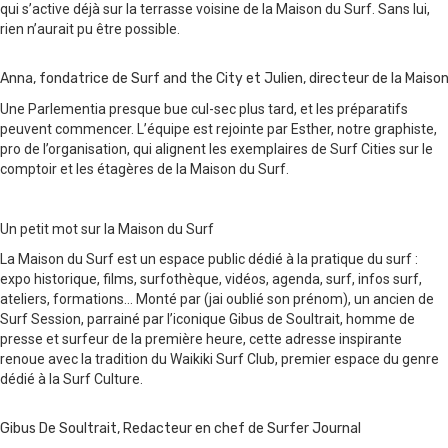
qui s’active déjà sur la terrasse voisine de la Maison du Surf. Sans lui,
rien n’aurait pu être possible.
Anna, fondatrice de Surf and the City et Julien, directeur de la Maison
Une Parlementia presque bue cul-sec plus tard, et les préparatifs
peuvent commencer. L’équipe est rejointe par Esther, notre graphiste,
pro de l’organisation, qui alignent les exemplaires de Surf Cities sur le
comptoir et les étagères de la Maison du Surf.
Un petit mot sur la Maison du Surf
La Maison du Surf est un espace public dédié à la pratique du surf :
expo historique, films, surfothèque, vidéos, agenda, surf, infos surf,
ateliers, formations… Monté par
(jai oublié son prénom)
, un ancien de
Surf Session, parrainé par l’iconique Gibus de Soultrait, homme de
presse et surfeur de la première heure, cette adresse inspirante
renoue avec la tradition du Waikiki Surf Club, premier espace du genre
dédié à la Surf Culture.
Gibus De Soultrait, Redacteur en chef de Surfer Journal