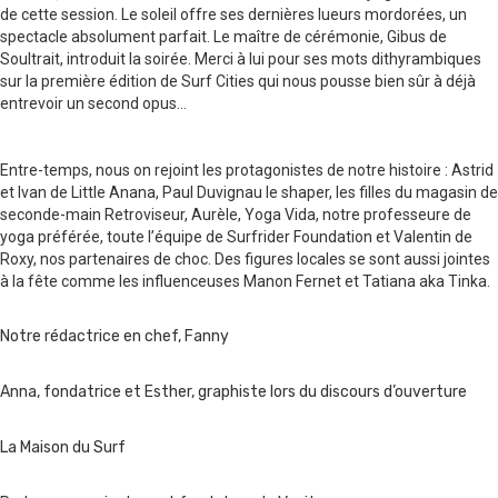
de cette session. Le soleil offre ses dernières lueurs mordorées, un
spectacle absolument parfait. Le maître de cérémonie, Gibus de
Soultrait, introduit la soirée. Merci à lui pour ses mots dithyrambiques
sur la première édition de Surf Cities qui nous pousse bien sûr à déjà
entrevoir un second opus…
Entre-temps, nous on rejoint les protagonistes de notre histoire : Astrid
et Ivan de Little Anana, Paul Duvignau le shaper, les filles du magasin de
seconde-main Retroviseur, Aurèle, Yoga Vida, notre professeure de
yoga préférée,
toute l’équipe
de Surfrider Foundation et Valentin de
Roxy
, nos partenaires de choc. Des figures locales se sont aussi jointes
à la fête comme les influenceuses Manon Fernet et Tatiana aka Tinka.
Notre rédactrice en chef, Fanny
Anna, fondatrice et Esther, graphiste lors du discours d’ouverture
La Maison du Surf