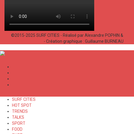
©2015-2025 SURF CITIES - Réalisé par Alexandre POPHIN &
Bastien LABELLE
- Création graphique : Guillaume BURNEAU
✕
SURF CITIES
HOT SPOT
TRENDS
TALKS
SPORT
FOOD