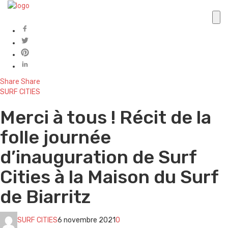
Share
Share
SURF CITIES
Merci à tous ! Récit de la
folle journée
d’inauguration de Surf
Cities à la Maison du Surf
de Biarritz
SURF CITIES
6 novembre 2021
0