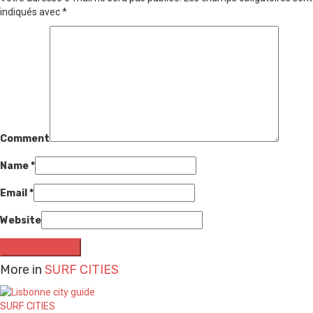
indiqués avec
*
Comment
Name
*
Email
*
Website
More in
SURF CITIES
SURF CITIES