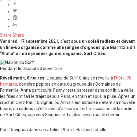
Share
Share
Vendredi 17 septembre 2021, c’est sous un soleil radieux et devant
un line-up organisé comme une rangée d’oignons que Biarritz a dit
“Aloha” à notre premier guide/magazine, Surf Cities.
Pendant le discours d’ouverture
Réveil matin, 8 heures.
L’équipe de Surf Cities se réveille à
l’hôtel 70
hectares
, dernière pépites en date du groupe des Domaines de
Fontenille. Anna part courir, Fanny reste paresser dans son lit. La veille,
les filles ont fait le trajet depuis Paris, en train et sous la pluie. Après un
crochet chez Paul Duvignau où Anna s’est extasiée devant sa nouvelle
board, un cadeau qu’elle s’est d’ailleurs offert à l’occasion de la sortie
de Surf Cities, cap vers Seignosse. La pluie cessa sur le chemin.
Paul Duvignau dans son atelier. Photo : Bastien Labelle