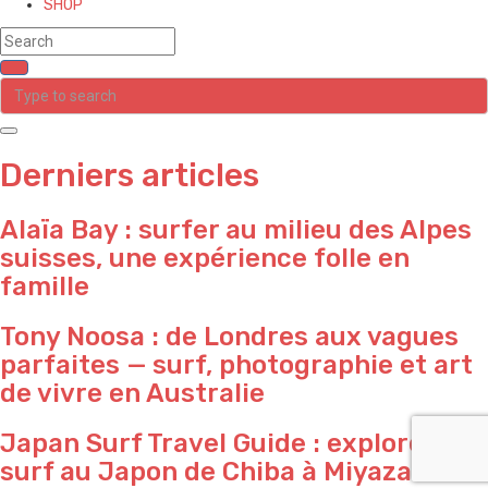
SHOP
Derniers articles
Alaïa Bay : surfer au milieu des Alpes
suisses, une expérience folle en
famille
Tony Noosa : de Londres aux vagues
parfaites — surf, photographie et art
de vivre en Australie
Japan Surf Travel Guide : explorer le
surf au Japon de ⁠Chiba à ⁠Miyazaki