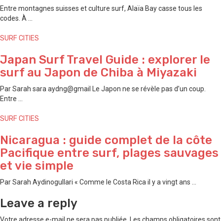
Entre montagnes suisses et culture surf, Alaïa Bay casse tous les
codes. À ...
SURF CITIES
Japan Surf Travel Guide : explorer le
surf au Japon de ⁠Chiba à ⁠Miyazaki
Par Sarah sara aydng@gmail Le Japon ne se révèle pas d’un coup.
Entre ...
SURF CITIES
Nicaragua : guide complet de la côte
Pacifique entre surf, plages sauvages
et vie simple
Par Sarah Aydinogullari « Comme le Costa Rica il y a vingt ans ...
Leave a reply
Votre adresse e-mail ne sera pas publiée.
Les champs obligatoires sont